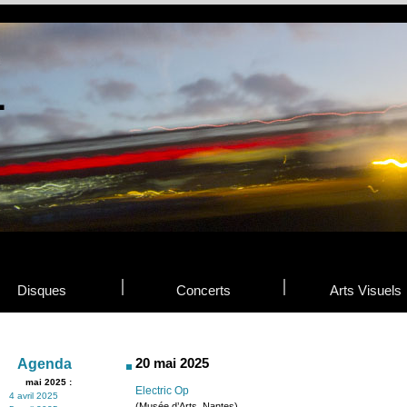
Disques
Concerts
Arts Visuels
20 mai 2025
Agenda
mai 2025 :
Electric Op
4 avril 2025
(Musée d’Arts, Nantes)