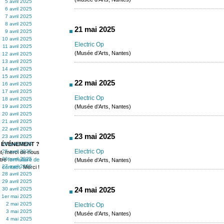
5 avril 2025
6 avril 2025
7 avril 2025
8 avril 2025
21 mai 2025
9 avril 2025
10 avril 2025
Electric Op
11 avril 2025
(Musée d’Arts, Nantes)
12 avril 2025
13 avril 2025
14 avril 2025
15 avril 2025
22 mai 2025
16 avril 2025
17 avril 2025
Electric Op
18 avril 2025
19 avril 2025
(Musée d’Arts, Nantes)
20 avril 2025
21 avril 2025
22 avril 2025
23 mai 2025
23 avril 2025
 ÉVÉNEMENT ?
24 avril 2025
Electric Op
25 avril 2025
t, merci de nous
26 avril 2025
otre
formulaire de
(Musée d’Arts, Nantes)
27 avril 2025
contact
. Merci !
28 avril 2025
29 avril 2025
24 mai 2025
30 avril 2025
1er mai 2025
2 mai 2025
Electric Op
3 mai 2025
(Musée d’Arts, Nantes)
4 mai 2025