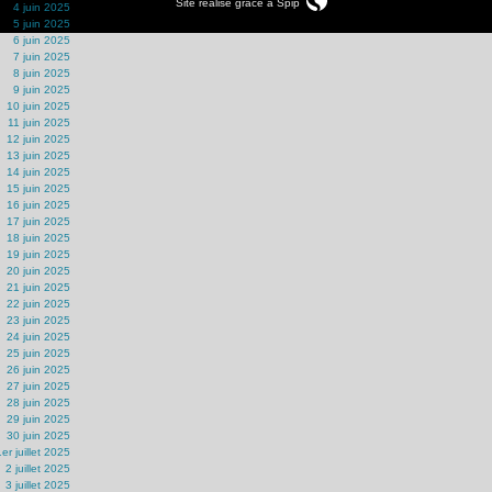
Site réalisé grâce à Spip
4 juin 2025
5 juin 2025
6 juin 2025
7 juin 2025
8 juin 2025
9 juin 2025
10 juin 2025
11 juin 2025
12 juin 2025
13 juin 2025
14 juin 2025
15 juin 2025
16 juin 2025
17 juin 2025
18 juin 2025
19 juin 2025
20 juin 2025
21 juin 2025
22 juin 2025
23 juin 2025
24 juin 2025
25 juin 2025
26 juin 2025
27 juin 2025
28 juin 2025
29 juin 2025
30 juin 2025
1er juillet 2025
2 juillet 2025
3 juillet 2025