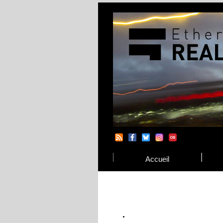
Accueil