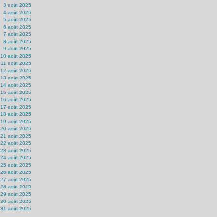
3 août 2025
4 août 2025
5 août 2025
6 août 2025
7 août 2025
8 août 2025
9 août 2025
10 août 2025
11 août 2025
12 août 2025
13 août 2025
14 août 2025
15 août 2025
16 août 2025
17 août 2025
18 août 2025
19 août 2025
20 août 2025
21 août 2025
22 août 2025
23 août 2025
24 août 2025
25 août 2025
26 août 2025
27 août 2025
28 août 2025
29 août 2025
30 août 2025
31 août 2025