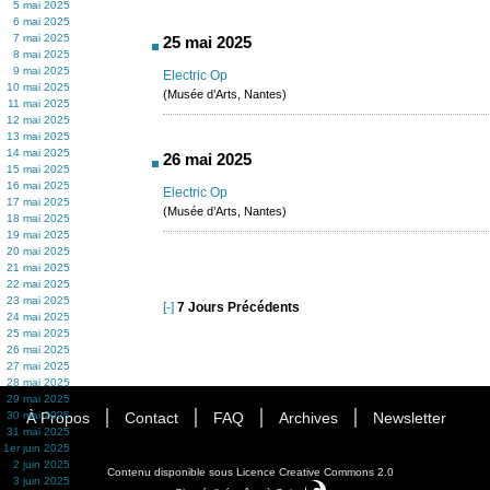
5 mai 2025
6 mai 2025
7 mai 2025
25 mai 2025
8 mai 2025
9 mai 2025
Electric Op
10 mai 2025
(Musée d’Arts, Nantes)
11 mai 2025
12 mai 2025
13 mai 2025
14 mai 2025
26 mai 2025
15 mai 2025
16 mai 2025
Electric Op
17 mai 2025
(Musée d’Arts, Nantes)
18 mai 2025
19 mai 2025
20 mai 2025
21 mai 2025
22 mai 2025
23 mai 2025
[-]
7 Jours Précédents
24 mai 2025
25 mai 2025
26 mai 2025
27 mai 2025
28 mai 2025
29 mai 2025
30 mai 2025
À Propos
Contact
FAQ
Archives
Newsletter
31 mai 2025
1er juin 2025
2 juin 2025
Contenu disponible sous
Licence Creative Commons 2.0
3 juin 2025