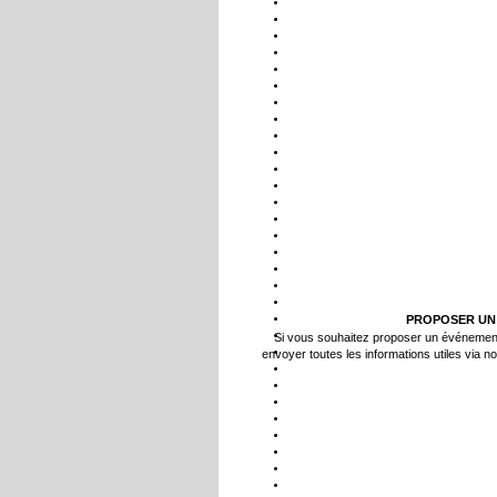
PROPOSER UN
Si vous souhaitez proposer un événemen
envoyer toutes les informations utiles via n