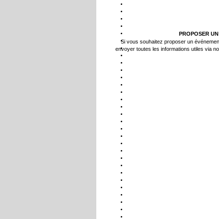
PROPOSER UN
Si vous souhaitez proposer un événemen
envoyer toutes les informations utiles via n