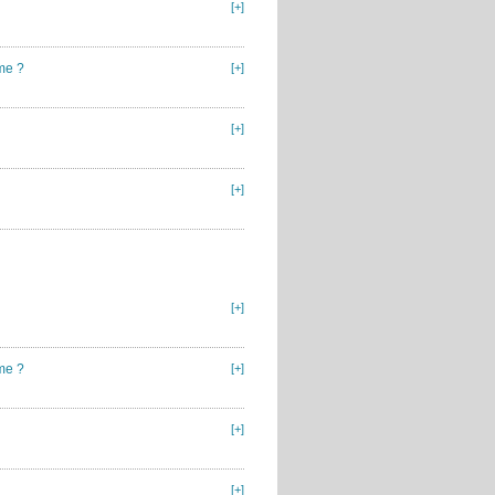
[+]
me ?
[+]
[+]
[+]
[+]
me ?
[+]
[+]
[+]