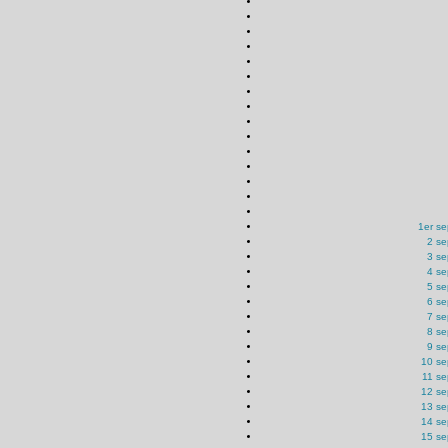
1er s
2 s
3 s
4 s
5 s
6 s
7 s
8 s
9 s
10 se
11 s
12 se
13 se
14 se
15 se