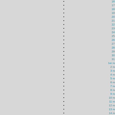
16
17
18
19
20
21
22
23
24
25
26
27
28
29
30
31
1er n
2 n
3 n
4 n
5 n
6 n
7 n
8 n
9 n
10 n
11 n
12 n
13 n
14 n