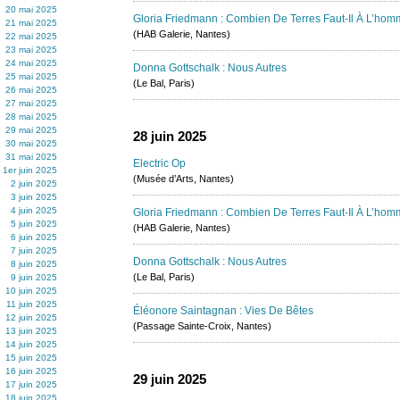
20 mai 2025
Gloria Friedmann : Combien De Terres Faut-Il À L’hom
21 mai 2025
(HAB Galerie, Nantes)
22 mai 2025
23 mai 2025
24 mai 2025
Donna Gottschalk : Nous Autres
25 mai 2025
(Le Bal, Paris)
26 mai 2025
27 mai 2025
28 mai 2025
29 mai 2025
28 juin 2025
30 mai 2025
31 mai 2025
Electric Op
1er juin 2025
(Musée d’Arts, Nantes)
2 juin 2025
3 juin 2025
4 juin 2025
Gloria Friedmann : Combien De Terres Faut-Il À L’hom
5 juin 2025
(HAB Galerie, Nantes)
6 juin 2025
7 juin 2025
Donna Gottschalk : Nous Autres
8 juin 2025
(Le Bal, Paris)
9 juin 2025
10 juin 2025
11 juin 2025
Éléonore Saintagnan : Vies De Bêtes
12 juin 2025
(Passage Sainte-Croix, Nantes)
13 juin 2025
14 juin 2025
15 juin 2025
16 juin 2025
29 juin 2025
17 juin 2025
18 juin 2025