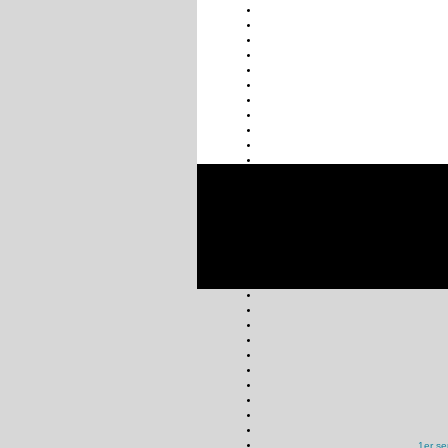
1er s