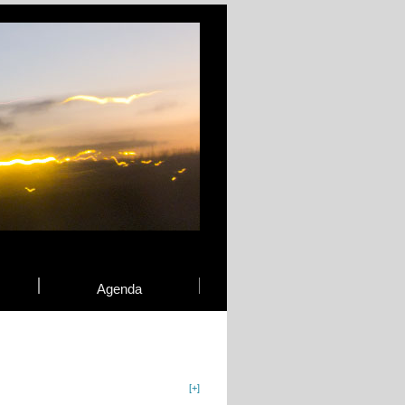
Agenda
[+]