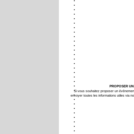
PROPOSER UN
Si vous souhaitez proposer un événemen
envoyer toutes les informations utiles via n