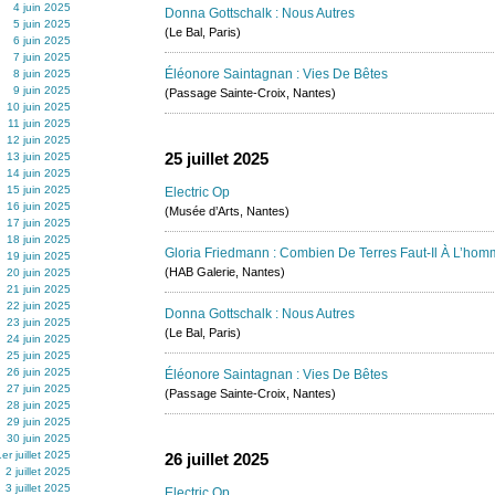
4 juin 2025
Donna Gottschalk : Nous Autres
5 juin 2025
(Le Bal, Paris)
6 juin 2025
7 juin 2025
Éléonore Saintagnan : Vies De Bêtes
8 juin 2025
9 juin 2025
(Passage Sainte-Croix, Nantes)
10 juin 2025
11 juin 2025
12 juin 2025
25 juillet 2025
13 juin 2025
14 juin 2025
15 juin 2025
Electric Op
16 juin 2025
(Musée d’Arts, Nantes)
17 juin 2025
18 juin 2025
Gloria Friedmann : Combien De Terres Faut-Il À L’hom
19 juin 2025
(HAB Galerie, Nantes)
20 juin 2025
21 juin 2025
22 juin 2025
Donna Gottschalk : Nous Autres
23 juin 2025
(Le Bal, Paris)
24 juin 2025
25 juin 2025
26 juin 2025
Éléonore Saintagnan : Vies De Bêtes
27 juin 2025
(Passage Sainte-Croix, Nantes)
28 juin 2025
29 juin 2025
30 juin 2025
1er juillet 2025
26 juillet 2025
2 juillet 2025
3 juillet 2025
Electric Op