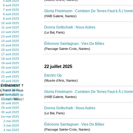
5 avril 2025
6 avril 2025
7 avril 2025
Gloria Friedmann : Combien De Terres Faut-Il À L’hom
8 avril 2025
(HAB Galerie, Nantes)
9 avril 2025
10 avril 2025
Donna Gottschalk : Nous Autres
11 avril 2025
12 avril 2025
(Le Bal, Paris)
13 avril 2025
14 avril 2025
Éléonore Saintagnan : Vies De Bêtes
15 avril 2025
(Passage Sainte-Croix, Nantes)
16 avril 2025
17 avril 2025
18 avril 2025
19 avril 2025
22 juillet 2025
20 avril 2025
21 avril 2025
Electric Op
22 avril 2025
(Musée d’Arts, Nantes)
23 avril 2025
 ÉVÉNEMENT ?
24 avril 2025
25 avril 2025
t, merci de nous
Gloria Friedmann : Combien De Terres Faut-Il À L’hom
26 avril 2025
otre
formulaire de
(HAB Galerie, Nantes)
27 avril 2025
contact
. Merci !
28 avril 2025
29 avril 2025
Donna Gottschalk : Nous Autres
30 avril 2025
(Le Bal, Paris)
1er mai 2025
2 mai 2025
Éléonore Saintagnan : Vies De Bêtes
3 mai 2025
(Passage Sainte-Croix, Nantes)
4 mai 2025