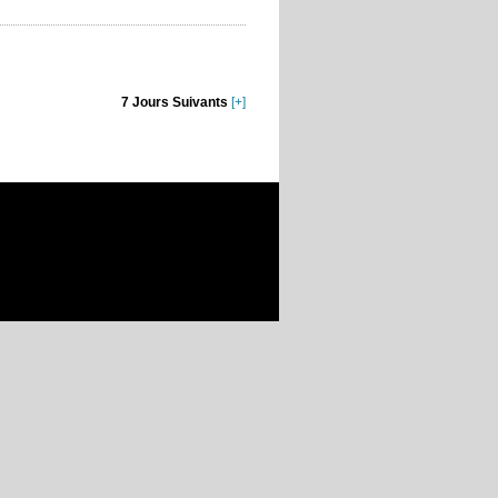
7 Jours Suivants
[+]