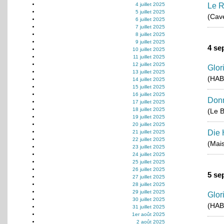
4 juillet 2025
Le R
5 juillet 2025
(Cav
6 juillet 2025
7 juillet 2025
8 juillet 2025
9 juillet 2025
4 se
10 juillet 2025
11 juillet 2025
12 juillet 2025
Glor
13 juillet 2025
(HAB
14 juillet 2025
15 juillet 2025
16 juillet 2025
Donn
17 juillet 2025
18 juillet 2025
(Le B
19 juillet 2025
20 juillet 2025
Die 
21 juillet 2025
22 juillet 2025
(Mais
23 juillet 2025
24 juillet 2025
25 juillet 2025
26 juillet 2025
5 se
27 juillet 2025
28 juillet 2025
29 juillet 2025
Glor
30 juillet 2025
(HAB
31 juillet 2025
1er août 2025
2 août 2025