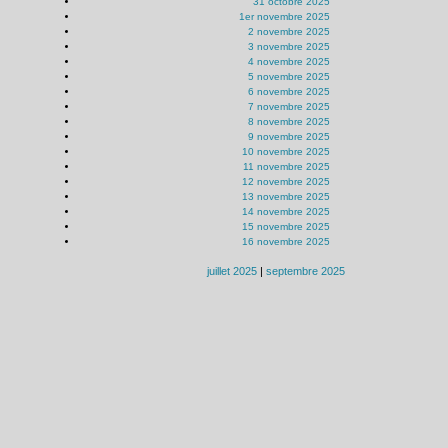
31 octobre 2025
1er novembre 2025
2 novembre 2025
3 novembre 2025
4 novembre 2025
5 novembre 2025
6 novembre 2025
7 novembre 2025
8 novembre 2025
9 novembre 2025
10 novembre 2025
11 novembre 2025
12 novembre 2025
13 novembre 2025
14 novembre 2025
15 novembre 2025
16 novembre 2025
juillet 2025
|
septembre 2025