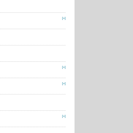
[+]
[+]
[+]
[+]