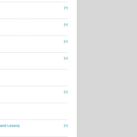
[+]
[+]
[+]
[+]
[+]
rmand Lesecq
[+]