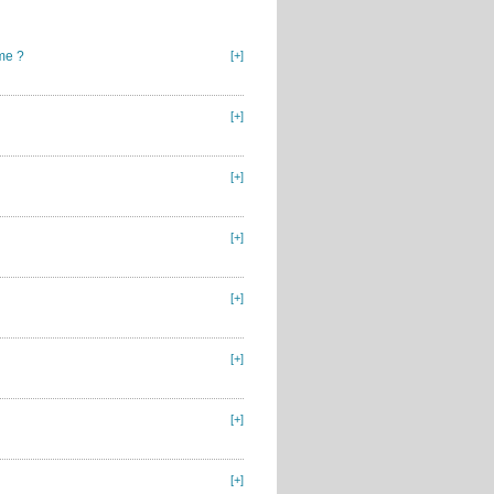
me ?
[+]
[+]
[+]
[+]
[+]
[+]
[+]
[+]