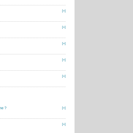
[+]
[+]
[+]
[+]
[+]
me ?
[+]
[+]