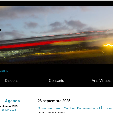
Disques
Concerts
Arts Visuels
23 septembre 2025
Agenda
eptembre 2025 :
Gloria Friedmann : Combien De Terres Faut-Il À L’hom
16 juin 2025
(HAB Galerie, Nantes)