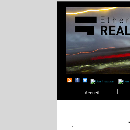
Accueil
s