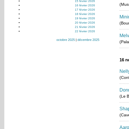
15 février 2026
(Mus
16 février 2026
17 février 2026
18 février 2026
Mini
19 février 2026
(Bou
20 février 2026
21 février 2026
22 février 2026
Melv
octobre 2025
|
décembre 2025
(Pala
16 n
Nell
(Conf
Donn
(Le B
Sha
(Cav
Aaro