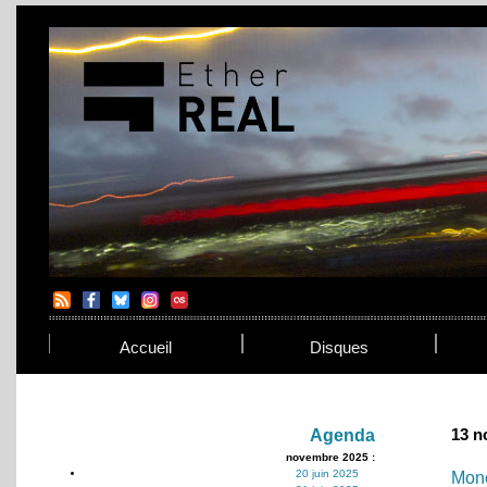
Accueil
Disques
13 n
Agenda
novembre 2025 :
20 juin 2025
Mon