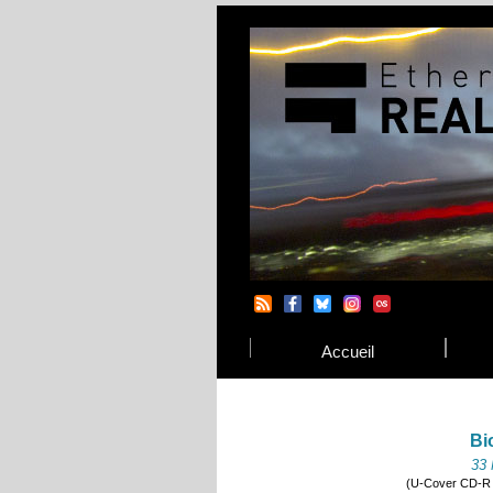
Accueil
Bi
33 
(U-Cover CD-R L