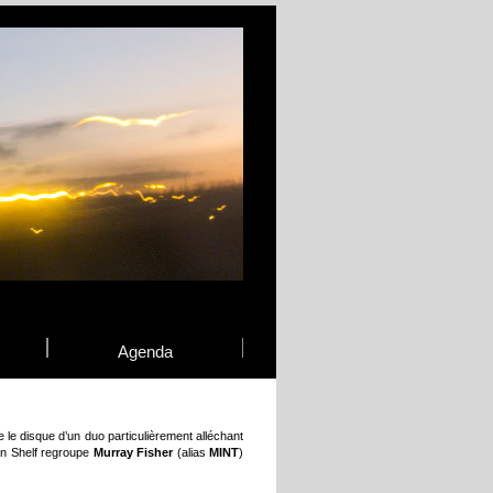
Agenda
 le disque d’un duo particulièrement alléchant
ron Shelf regroupe
Murray Fisher
(alias
MINT
)