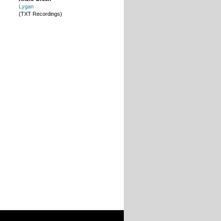
Lygan
(TXT Recordings)