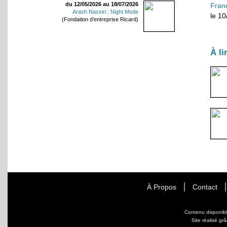
du 12/05/2026 au 18/07/2026
Fran
Arash Nassiri : Night Mode
le 1
(Fondation d’entreprise Ricard)
À li
À Propos
Contact
Contenu disponib
Site réalisé gr