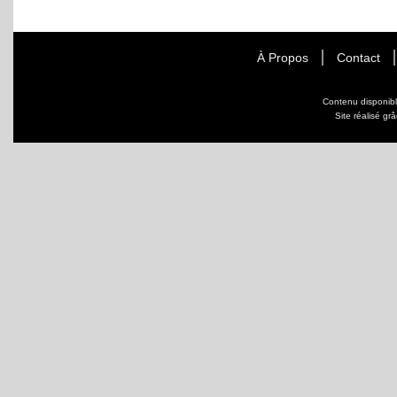
À Propos
Contact
Contenu disponib
Site réalisé gr