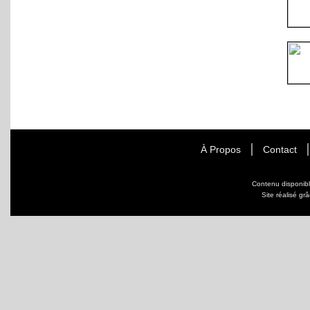
À Propos
Contact
Contenu disponib
Site réalisé gr