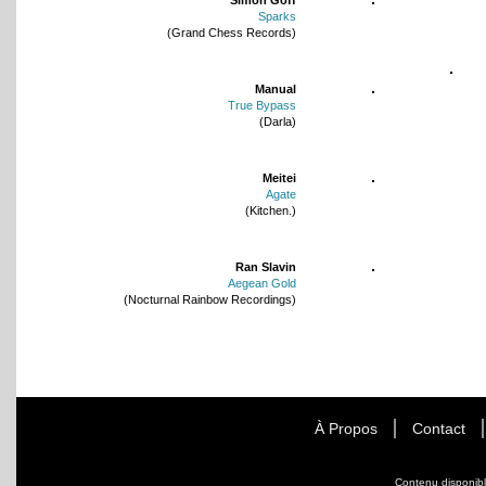
Sparks
(Grand Chess Records)
Manual
True Bypass
(Darla)
Meitei
Agate
(Kitchen.)
Ran Slavin
Aegean Gold
(Nocturnal Rainbow Recordings)
À Propos
Contact
Contenu disponib