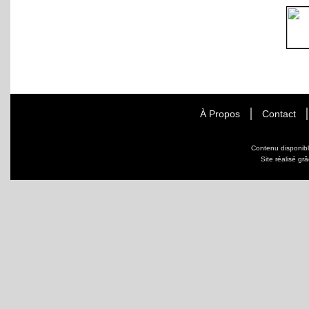
À Propos
Contact
Contenu disponib
Site réalisé gr