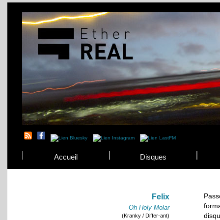
Accueil
Disques
Pass
Felix
forma
Oh Holy Molar
disq
(Kranky / Differ-ant)