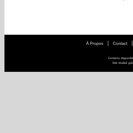
À Propos
Contact
Contenu disponib
Site réalisé gr