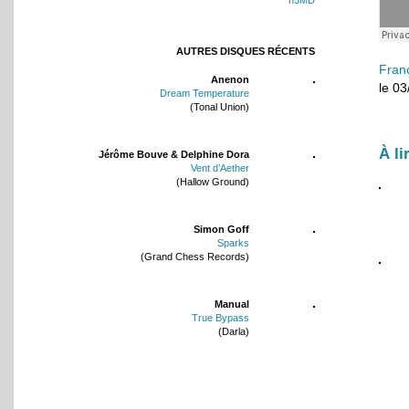
AUTRES DISQUES RÉCENTS
Fran
Anenon
le 0
Dream Temperature
(Tonal Union)
À li
Jérôme Bouve & Delphine Dora
Vent d’Aether
(Hallow Ground)
Simon Goff
Sparks
(Grand Chess Records)
Manual
True Bypass
(Darla)