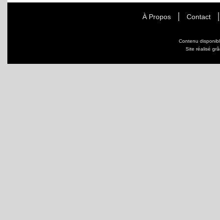
À Propos
Contact
Contenu disponib
Site réalisé gr