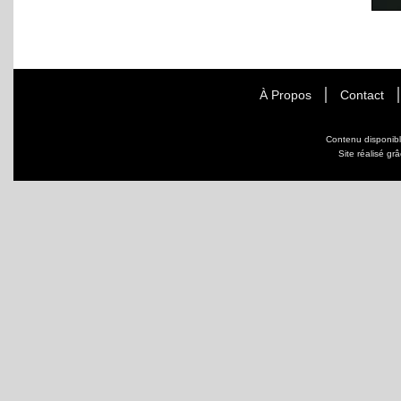
À Propos
Contact
Contenu disponib
Site réalisé gr