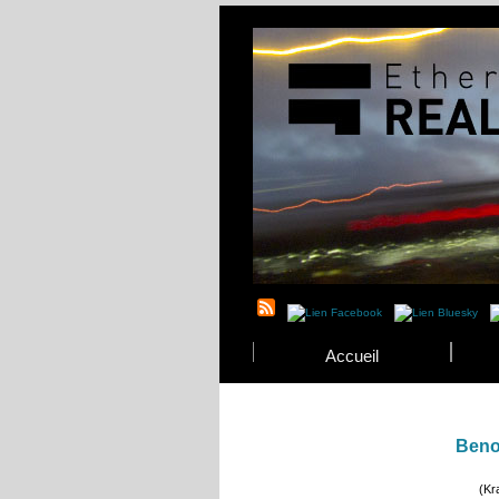
Accueil
Beno
(Kr