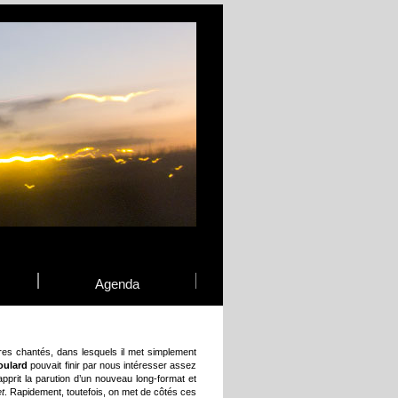
Agenda
tres chantés, dans lesquels il met simplement
oulard
pouvait finir par nous intéresser assez
apprit la parution d’un nouveau long-format et
t
. Rapidement, toutefois, on met de côtés ces