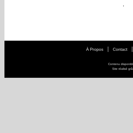
À Propos
Contact
Contenu disponib
Site réalisé gr