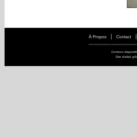
À Propos
Contact
Contenu disponib
Site réalisé gr