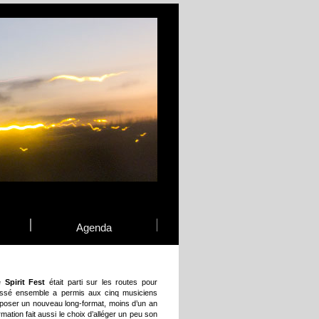
Agenda
pe
Spirit Fest
était parti sur les routes pour
assé ensemble a permis aux cinq musiciens
roposer un nouveau long-format, moins d’un an
ation fait aussi le choix d’alléger un peu son