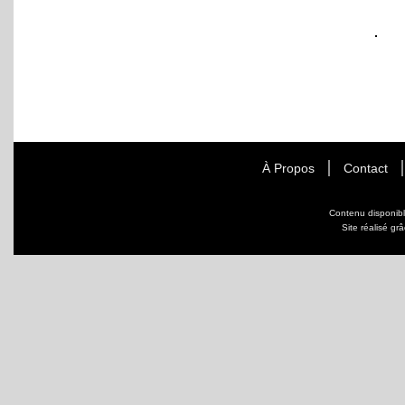
À Propos
Contact
Contenu disponib
Site réalisé gr