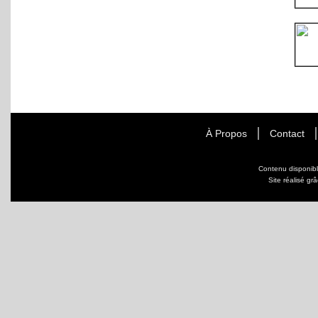
À Propos
Contact
Contenu disponib
Site réalisé gr