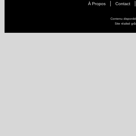
À Propos
Contact
Contenu disponib
Site réalisé gr