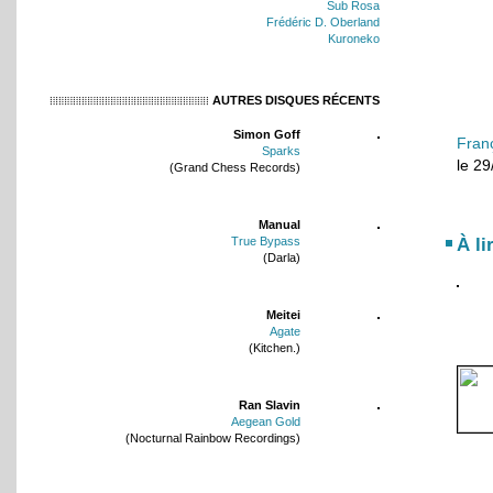
Sub Rosa
Frédéric D. Oberland
Kuroneko
AUTRES DISQUES RÉCENTS
Simon Goff
Fran
Sparks
le 2
(Grand Chess Records)
Manual
À li
True Bypass
(Darla)
Meitei
Agate
(Kitchen.)
Ran Slavin
Aegean Gold
(Nocturnal Rainbow Recordings)