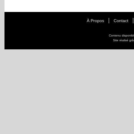
À Propos
Contact
Contenu disponib
Site réalisé gr