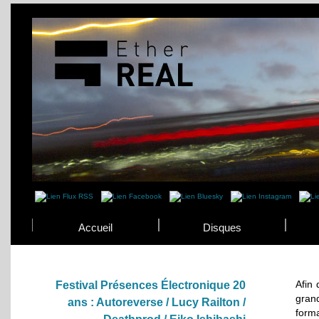
Accueil
Disques
Afin
Festival Présences Électronique 20
grand
ans : Autoreverse / Lucy Railton /
form