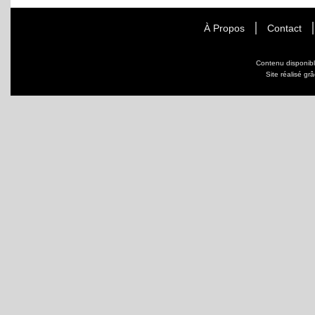
À Propos
Contact
Contenu disponib
Site réalisé gr