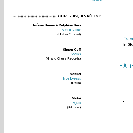
AUTRES DISQUES RÉCENTS
Jérôme Bouve & Delphine Dora
Vent d’Aether
(Hallow Ground)
Fran
le 0
Simon Goff
Sparks
(Grand Chess Records)
À li
Manual
True Bypass
(Darla)
Meitei
Agate
(Kitchen.)