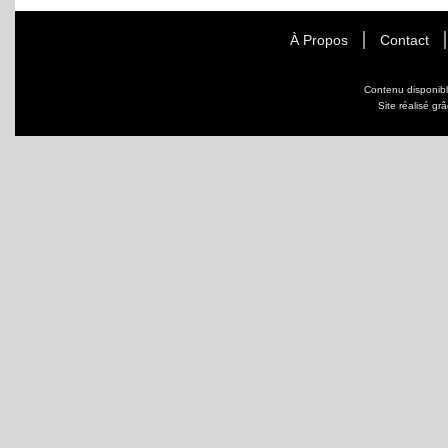
À Propos
Contact
Contenu disponib
Site réalisé gr