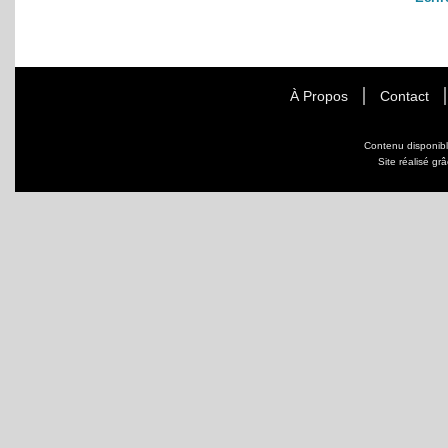
À Propos
Contact
Contenu disponib
Site réalisé gr