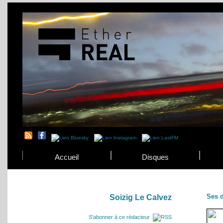
Accueil
Disques
Ses d
Soizig Le Calvez
S'abonner à ce rédacteur