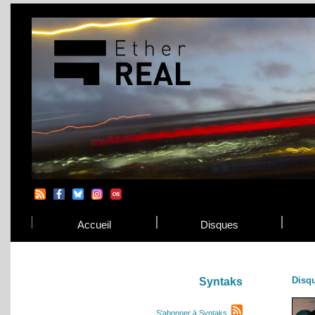
Accueil
Disques
Disq
Syntaks
S'abonner à Syntaks