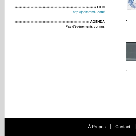
LIEN
http://joeltammik.com/
AGENDA
Pas d'événements connus
À Propos
Contact