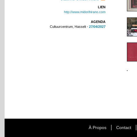
LIEN
http://www.midorihirano.com
AGENDA
Cultuurcentrum, Hasselt -
27/04/2027
À Propos
Contact