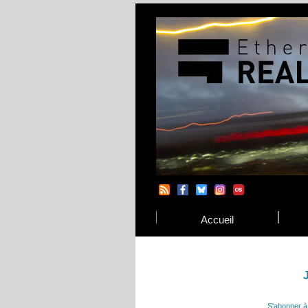
Accueil
S'abonner à