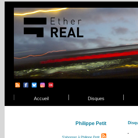
Accueil
Disques
Disq
Philippe Petit
S'abonner à Philippe Petit