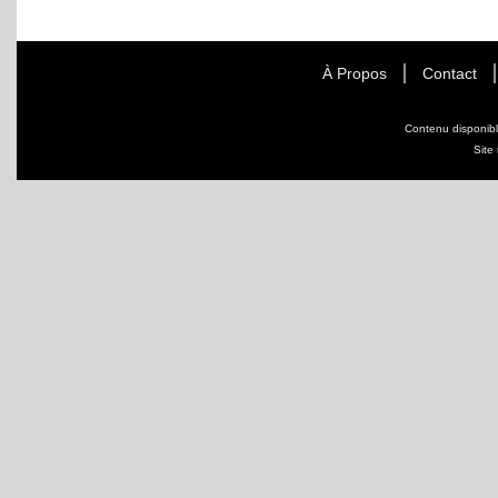
À Propos
Contact
Contenu disponib
Site