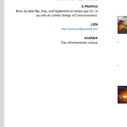
À PROPOS
Boss du label Bip_Hop, actif également en temps que DJ, et
au sein du combo Strings of Consciousness.
LIEN
http://www.philippepetit.info
AGENDA
Pas d'événements connus