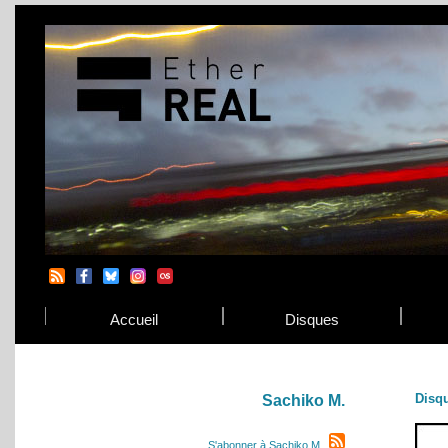
Accueil
Disques
Disq
Sachiko M.
S'abonner à Sachiko M.