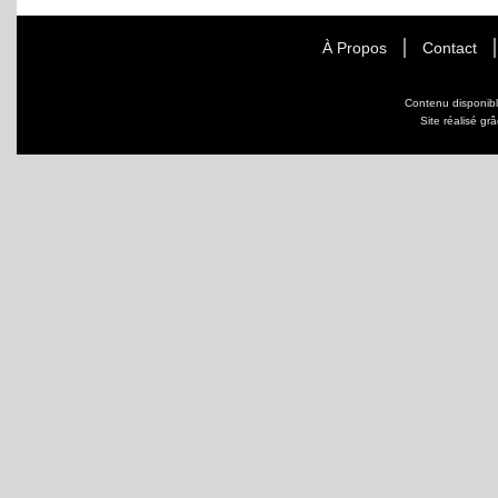
À Propos
Contact
Contenu disponib
Site réalisé gr