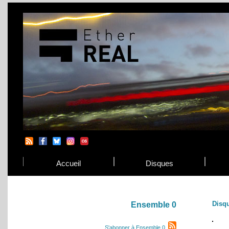
Accueil
Disques
Disq
Ensemble 0
S'abonner à Ensemble 0