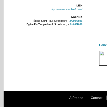
LIEN
http://www.ensemble0.com/
AGENDA
Église Saint-Paul, Strasbourg -
24/09/2026
Église Du Temple Neuf, Strasbourg -
24/09/2026
Conc
À Propos
Contact