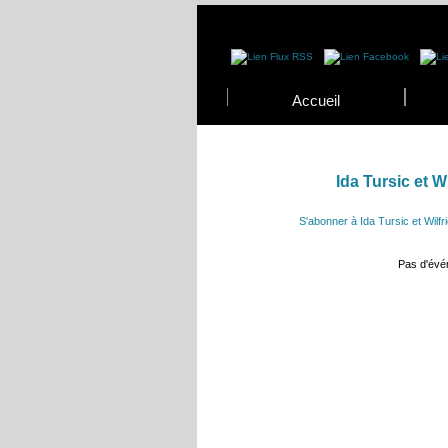
Accueil
Ida Tursic et Wi
S'abonner à Ida Tursic et Wilfri
Pas d'év