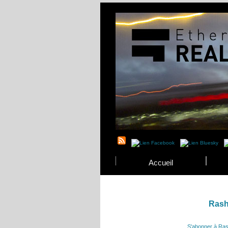
Accueil
Rash
S'abonner à Ra