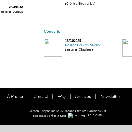
(Crónica Electronica)
AGENDA
énements connus
Concerts
16/03/2025
Rashad Becker / Valerio
(Instants Chavirés)
À Propos
Contact
FAQ
Archives
Newsletter
Contenu disponible sous
Licence Creative Commons 2.0
Site réalisé grâce à Spip