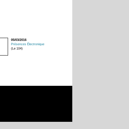
05/03/2016
Présences Électronique
(Le 104)