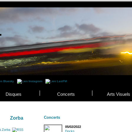
Disques
Concerts
Arts Visuels
Concerts
Zorba
05/02/2022
à Zorba
Docks