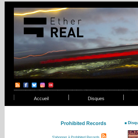
Accueil
Disques
Disq
Prohibited Records
S'abonner à Prohibited Records