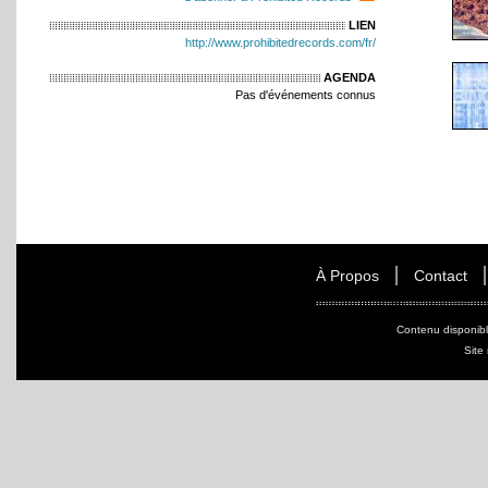
LIEN
http://www.prohibitedrecords.com/fr/
AGENDA
Pas d'événements connus
À Propos
Contact
Contenu disponib
Site