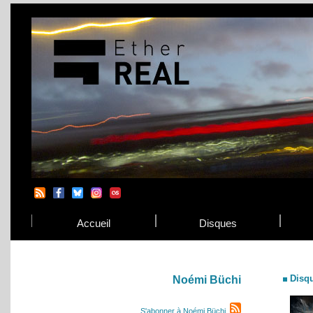
Accueil
Disques
Disq
Noémi Büchi
S'abonner à Noémi Büchi