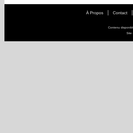
À Propos
Contact
Contenu disponib
Site