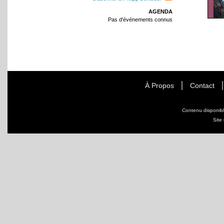
AGENDA
Pas d'événements connus
À Propos
Contact
Contenu disponib
Site