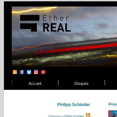
Accueil
Disques
Disq
Philipp Schlotter
S'abonner à Philipp Schlotter