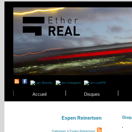
Accueil
Disques
Disq
Espen Reinertsen
S'abonner à Espen Reinertsen