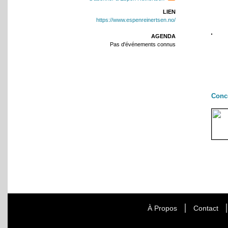
LIEN
https://www.espenreinertsen.no/
AGENDA
Pas d'événements connus
Conc
À Propos
Contact