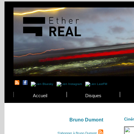
Accueil
Disques
Ciné
Bruno Dumont
S'abonner à Bruno Dumont