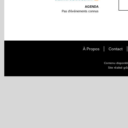
AGENDA
Pas d'événements connus
À Propos
Contact
Contenu disponib
Site réalisé gr