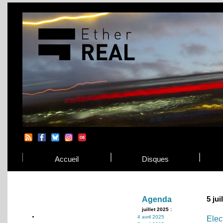
Accueil
Disques
5 jui
Agenda
juillet 2025 :
4 avril 2025
Elec