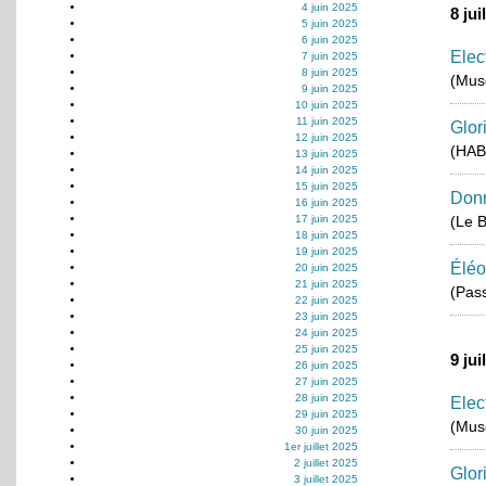
4 juin 2025
8 jui
5 juin 2025
6 juin 2025
Elec
7 juin 2025
8 juin 2025
(Mus
9 juin 2025
10 juin 2025
11 juin 2025
Glor
12 juin 2025
(HAB
13 juin 2025
14 juin 2025
15 juin 2025
Donn
16 juin 2025
17 juin 2025
(Le B
18 juin 2025
19 juin 2025
Éléo
20 juin 2025
21 juin 2025
(Pas
22 juin 2025
23 juin 2025
24 juin 2025
25 juin 2025
9 jui
26 juin 2025
27 juin 2025
28 juin 2025
Elec
29 juin 2025
(Mus
30 juin 2025
1er juillet 2025
2 juillet 2025
Glor
3 juillet 2025