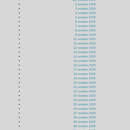
2 octobre 2025
3 octobre 2025
4 octobre 2025
5 octobre 2025
6 octobre 2025
7 octobre 2025
8 octobre 2025
9 octobre 2025
10 octobre 2025
11 octobre 2025
12 octobre 2025
13 octobre 2025
14 octobre 2025
15 octobre 2025
16 octobre 2025
17 octobre 2025
18 octobre 2025
19 octobre 2025
20 octobre 2025
21 octobre 2025
22 octobre 2025
23 octobre 2025
24 octobre 2025
25 octobre 2025
26 octobre 2025
27 octobre 2025
28 octobre 2025
29 octobre 2025
30 octobre 2025