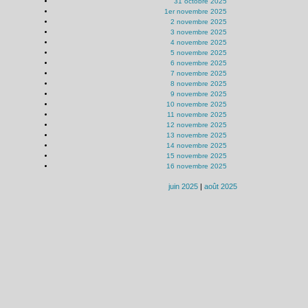
31 octobre 2025
1er novembre 2025
2 novembre 2025
3 novembre 2025
4 novembre 2025
5 novembre 2025
6 novembre 2025
7 novembre 2025
8 novembre 2025
9 novembre 2025
10 novembre 2025
11 novembre 2025
12 novembre 2025
13 novembre 2025
14 novembre 2025
15 novembre 2025
16 novembre 2025
juin 2025
|
août 2025