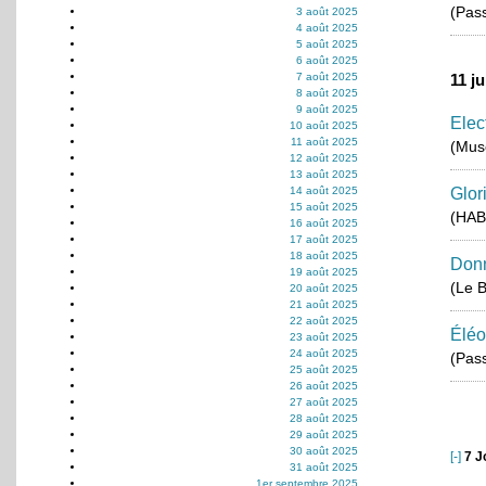
(Pas
3 août 2025
4 août 2025
5 août 2025
6 août 2025
7 août 2025
11 ju
8 août 2025
9 août 2025
Elec
10 août 2025
11 août 2025
(Mus
12 août 2025
13 août 2025
14 août 2025
Glor
15 août 2025
(HAB
16 août 2025
17 août 2025
18 août 2025
Donn
19 août 2025
(Le B
20 août 2025
21 août 2025
22 août 2025
Éléo
23 août 2025
24 août 2025
(Pas
25 août 2025
26 août 2025
27 août 2025
28 août 2025
29 août 2025
30 août 2025
[-]
7 J
31 août 2025
1er septembre 2025