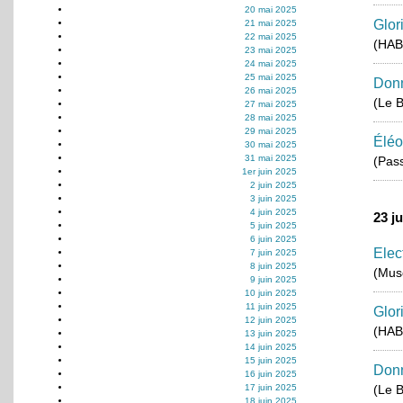
20 mai 2025
Glor
21 mai 2025
22 mai 2025
(HAB
23 mai 2025
24 mai 2025
25 mai 2025
Donn
26 mai 2025
(Le B
27 mai 2025
28 mai 2025
29 mai 2025
Éléo
30 mai 2025
31 mai 2025
(Pas
1er juin 2025
2 juin 2025
3 juin 2025
4 juin 2025
23 ju
5 juin 2025
6 juin 2025
Elec
7 juin 2025
8 juin 2025
(Mus
9 juin 2025
10 juin 2025
11 juin 2025
Glor
12 juin 2025
(HAB
13 juin 2025
14 juin 2025
15 juin 2025
Donn
16 juin 2025
17 juin 2025
(Le B
18 juin 2025