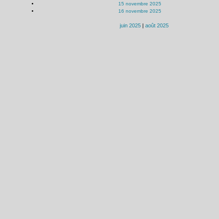
15 novembre 2025
16 novembre 2025
juin 2025
|
août 2025