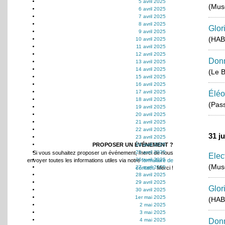
5 avril 2025
(Mus
6 avril 2025
7 avril 2025
8 avril 2025
Glor
9 avril 2025
(HAB
10 avril 2025
11 avril 2025
12 avril 2025
Donn
13 avril 2025
14 avril 2025
(Le B
15 avril 2025
16 avril 2025
17 avril 2025
Éléo
18 avril 2025
(Pas
19 avril 2025
20 avril 2025
21 avril 2025
22 avril 2025
31 ju
23 avril 2025
PROPOSER UN ÉVÉNEMENT ?
24 avril 2025
25 avril 2025
Si vous souhaitez proposer un événement, merci de nous
Elec
26 avril 2025
envoyer toutes les informations utiles via notre
formulaire de
(Mus
27 avril 2025
contact
. Merci !
28 avril 2025
29 avril 2025
Glor
30 avril 2025
1er mai 2025
(HAB
2 mai 2025
3 mai 2025
4 mai 2025
Donn