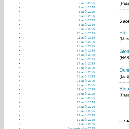
(Pas
3 août 2025
4 août 2025
5 août 2025
6 août 2025
7 août 2025
5 ao
8 août 2025
9 août 2025
Elec
10 août 2025
11 août 2025
(Mus
12 août 2025
13 août 2025
14 août 2025
Glor
15 août 2025
(HAB
16 août 2025
17 août 2025
18 août 2025
Donn
19 août 2025
(Le B
20 août 2025
21 août 2025
22 août 2025
Éléo
23 août 2025
24 août 2025
(Pas
25 août 2025
26 août 2025
27 août 2025
28 août 2025
29 août 2025
30 août 2025
[-]
7 J
31 août 2025
1er septembre 2025