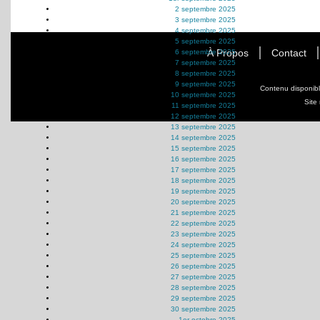
2 septembre 2025
3 septembre 2025
4 septembre 2025
5 septembre 2025
6 septembre 2025
À Propos
Contact
7 septembre 2025
8 septembre 2025
9 septembre 2025
Contenu disponib
10 septembre 2025
Site
11 septembre 2025
12 septembre 2025
13 septembre 2025
14 septembre 2025
15 septembre 2025
16 septembre 2025
17 septembre 2025
18 septembre 2025
19 septembre 2025
20 septembre 2025
21 septembre 2025
22 septembre 2025
23 septembre 2025
24 septembre 2025
25 septembre 2025
26 septembre 2025
27 septembre 2025
28 septembre 2025
29 septembre 2025
30 septembre 2025
1er octobre 2025