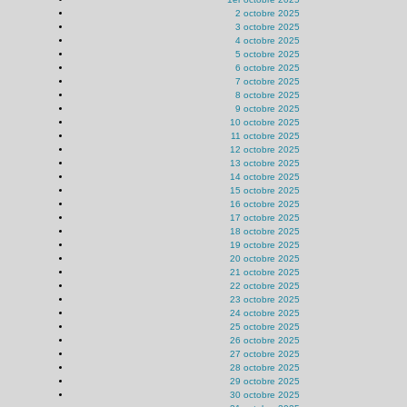
2 octobre 2025
3 octobre 2025
4 octobre 2025
5 octobre 2025
6 octobre 2025
7 octobre 2025
8 octobre 2025
9 octobre 2025
10 octobre 2025
11 octobre 2025
12 octobre 2025
13 octobre 2025
14 octobre 2025
15 octobre 2025
16 octobre 2025
17 octobre 2025
18 octobre 2025
19 octobre 2025
20 octobre 2025
21 octobre 2025
22 octobre 2025
23 octobre 2025
24 octobre 2025
25 octobre 2025
26 octobre 2025
27 octobre 2025
28 octobre 2025
29 octobre 2025
30 octobre 2025