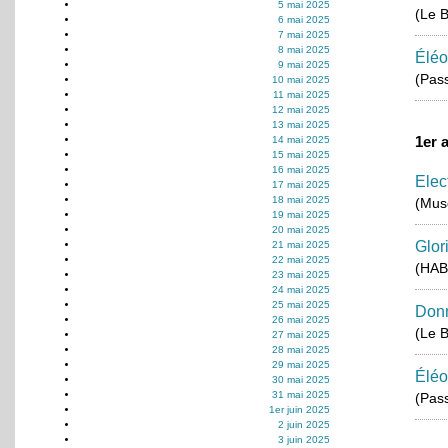
5 mai 2025
(Le B
6 mai 2025
7 mai 2025
8 mai 2025
Éléo
9 mai 2025
(Pas
10 mai 2025
11 mai 2025
12 mai 2025
13 mai 2025
1er 
14 mai 2025
15 mai 2025
16 mai 2025
Elec
17 mai 2025
18 mai 2025
(Mus
19 mai 2025
20 mai 2025
Glor
21 mai 2025
22 mai 2025
(HAB
23 mai 2025
24 mai 2025
25 mai 2025
Donn
26 mai 2025
(Le B
27 mai 2025
28 mai 2025
29 mai 2025
Éléo
30 mai 2025
31 mai 2025
(Pas
1er juin 2025
2 juin 2025
3 juin 2025