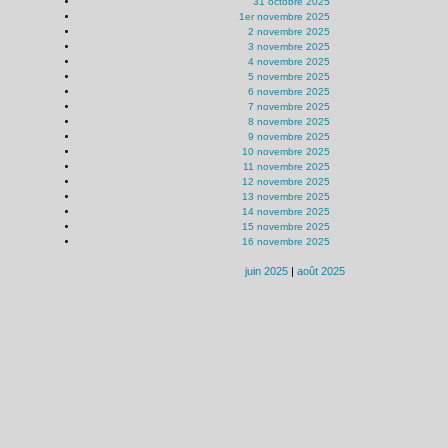
31 octobre 2025
1er novembre 2025
2 novembre 2025
3 novembre 2025
4 novembre 2025
5 novembre 2025
6 novembre 2025
7 novembre 2025
8 novembre 2025
9 novembre 2025
10 novembre 2025
11 novembre 2025
12 novembre 2025
13 novembre 2025
14 novembre 2025
15 novembre 2025
16 novembre 2025
juin 2025
|
août 2025