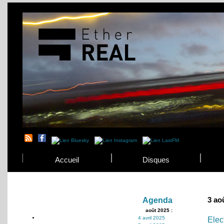
Accueil
Disques
3 ao
Agenda
août 2025 :
4 avril 2025
Elec