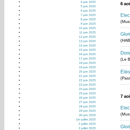
4 juin 2025
6 ao
5 juin 2025
6 juin 2025
Elec
7 juin 2025
8 juin 2025
(Mus
9 juin 2025
10 juin 2025
11 juin 2025
Glor
12 juin 2025
(HAB
13 juin 2025
14 juin 2025
15 juin 2025
Donn
16 juin 2025
17 juin 2025
(Le B
18 juin 2025
19 juin 2025
Éléo
20 juin 2025
21 juin 2025
(Pas
22 juin 2025
23 juin 2025
24 juin 2025
25 juin 2025
7 ao
26 juin 2025
27 juin 2025
28 juin 2025
Elec
29 juin 2025
(Mus
30 juin 2025
1er juillet 2025
2 juillet 2025
Glor
3 juillet 2025