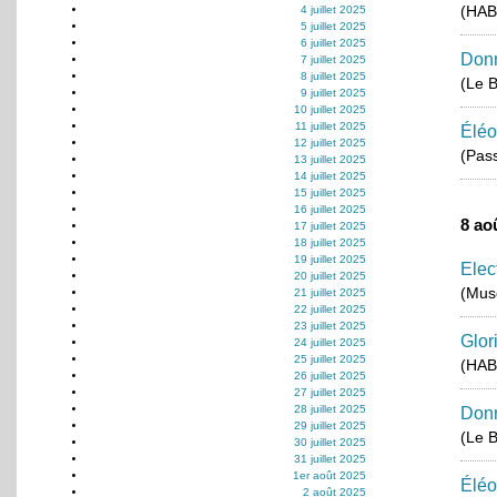
(HAB
4 juillet 2025
5 juillet 2025
6 juillet 2025
Donn
7 juillet 2025
8 juillet 2025
(Le B
9 juillet 2025
10 juillet 2025
11 juillet 2025
Éléo
12 juillet 2025
(Pas
13 juillet 2025
14 juillet 2025
15 juillet 2025
16 juillet 2025
8 ao
17 juillet 2025
18 juillet 2025
19 juillet 2025
Elec
20 juillet 2025
(Mus
21 juillet 2025
22 juillet 2025
23 juillet 2025
Glor
24 juillet 2025
25 juillet 2025
(HAB
26 juillet 2025
27 juillet 2025
28 juillet 2025
Donn
29 juillet 2025
(Le B
30 juillet 2025
31 juillet 2025
1er août 2025
Éléo
2 août 2025