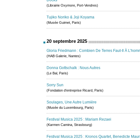
Docks
(Librairie Oxymore, Port-Vendres)
Tujiko Noriko & Joji Koyama
(Musée Guimet, Paris)
20 septembre 2025
Gloria Friedmann : Combien De Terres Faut-Il À L’hom
(HAB Galerie, Nantes)
Donna Gottschalk : Nous Autres
(Le Bal, Paris)
Sorry Sun
(Fondation d’entreprise Ricard, Paris)
Soulages, Une Autre Lumière
(Musée du Luxembourg, Paris)
Festival Musica 2025 : Mariam Rezaei
(Karmen Camina, Strasbourg)
Festival Musica 2025 : Kronos Quartet, Benedicte Maur