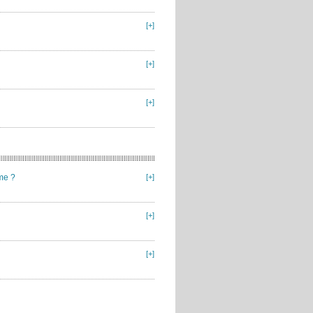
[+]
[+]
[+]
me ?
[+]
[+]
[+]