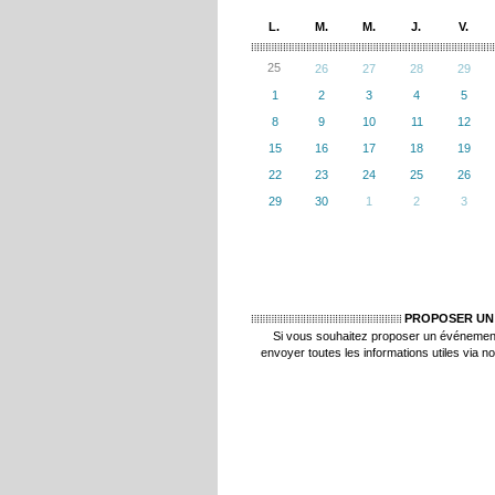
L.
M.
M.
J.
V.
25
26
27
28
29
1
2
3
4
5
8
9
10
11
12
15
16
17
18
19
22
23
24
25
26
29
30
1
2
3
PROPOSER UN
Si vous souhaitez proposer un événemen
envoyer toutes les informations utiles via n