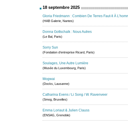
18 septembre 2025
Gloria Friedmann : Combien De Terres Faut-Il À L’hom
(HAB Galerie, Nantes)
Donna Gottschalk : Nous Autres
(Le Bal, Paris)
Sorry Sun
(Fondation d’entreprise Ricard, Paris)
Soulages, Une Autre Lumière
(Musée du Luxembourg, Paris)
Mogwai
(Docks, Lausanne)
Catharina Evens / Li Song / W. Ravenveer
(Smog, Bruxelles)
Emma Loriaut & Julien Clauss
(ENSAG, Grenoble)