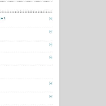
me ?
[+]
[+]
[+]
[+]
[+]
[+]