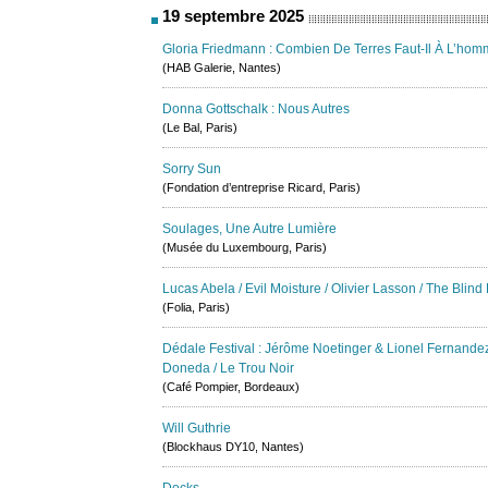
19 septembre 2025
Gloria Friedmann : Combien De Terres Faut-Il À L’hom
(HAB Galerie, Nantes)
Donna Gottschalk : Nous Autres
(Le Bal, Paris)
Sorry Sun
(Fondation d’entreprise Ricard, Paris)
Soulages, Une Autre Lumière
(Musée du Luxembourg, Paris)
Lucas Abela / Evil Moisture / Olivier Lasson / The Blind
(Folia, Paris)
Dédale Festival : Jérôme Noetinger & Lionel Fernandez
Doneda / Le Trou Noir
(Café Pompier, Bordeaux)
Will Guthrie
(Blockhaus DY10, Nantes)