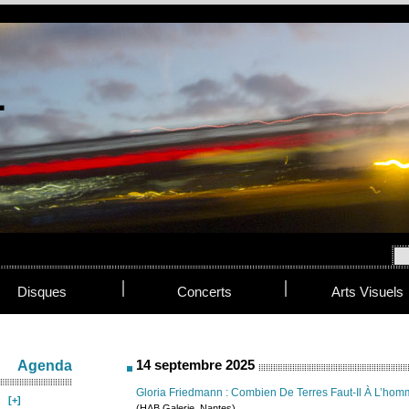
Disques
Concerts
Arts Visuels
14 septembre 2025
Agenda
Gloria Friedmann : Combien De Terres Faut-Il À L’hom
(HAB Galerie, Nantes)