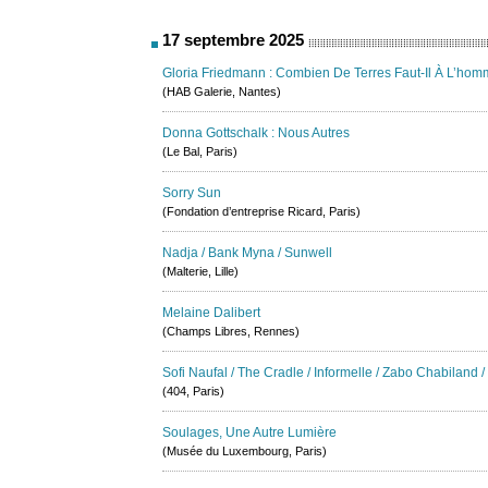
17 septembre 2025
Gloria Friedmann : Combien De Terres Faut-Il À L’hom
(HAB Galerie, Nantes)
Donna Gottschalk : Nous Autres
(Le Bal, Paris)
Sorry Sun
(Fondation d’entreprise Ricard, Paris)
Nadja / Bank Myna / Sunwell
(Malterie, Lille)
Melaine Dalibert
(Champs Libres, Rennes)
Sofi Naufal / The Cradle / Informelle / Zabo Chabiland 
(404, Paris)
Soulages, Une Autre Lumière
(Musée du Luxembourg, Paris)