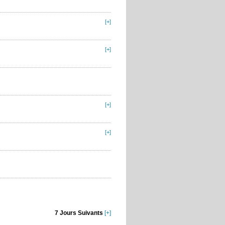
[+]
[+]
[+]
[+]
7 Jours Suivants
[+]