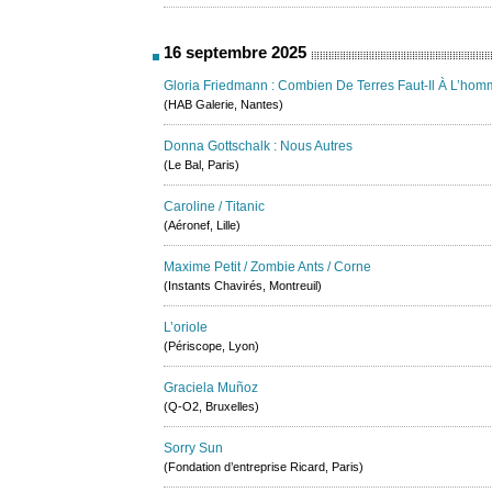
16 septembre 2025
Gloria Friedmann : Combien De Terres Faut-Il À L’hom
(HAB Galerie, Nantes)
Donna Gottschalk : Nous Autres
(Le Bal, Paris)
Caroline / Titanic
(Aéronef, Lille)
Maxime Petit / Zombie Ants / Corne
(Instants Chavirés, Montreuil)
L’oriole
(Périscope, Lyon)
Graciela Muñoz
(Q-O2, Bruxelles)
Sorry Sun
(Fondation d’entreprise Ricard, Paris)