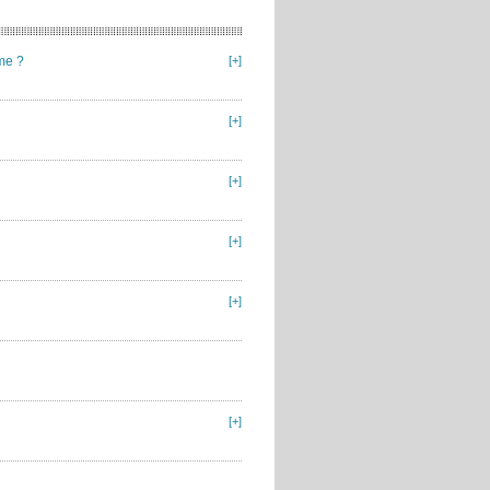
me ?
[+]
[+]
[+]
[+]
[+]
[+]