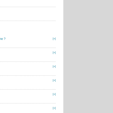
me ?
[+]
[+]
[+]
[+]
[+]
[+]