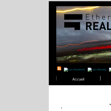
Accueil
s