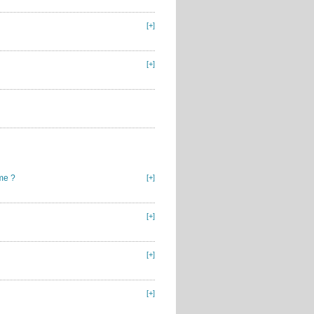
[+]
[+]
me ?
[+]
[+]
[+]
[+]