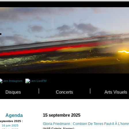
Disques
Concerts
Arts Visuels
15 septembre 2025
Agenda
eptembre 2025 :
Gloria Friedmann : Combien De Terres Faut-Il À L’hom
16 juin 2025
(HAB Galerie, Nantes)