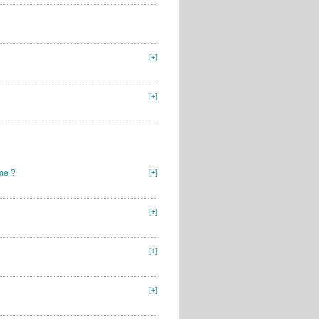
[+]
[+]
me ?
[+]
[+]
[+]
[+]