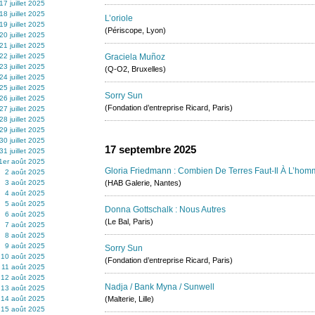
17 juillet 2025
18 juillet 2025
L’oriole
19 juillet 2025
(Périscope, Lyon)
20 juillet 2025
21 juillet 2025
22 juillet 2025
Graciela Muñoz
23 juillet 2025
(Q-O2, Bruxelles)
24 juillet 2025
25 juillet 2025
Sorry Sun
26 juillet 2025
(Fondation d’entreprise Ricard, Paris)
27 juillet 2025
28 juillet 2025
29 juillet 2025
30 juillet 2025
17 septembre 2025
31 juillet 2025
1er août 2025
Gloria Friedmann : Combien De Terres Faut-Il À L’hom
2 août 2025
3 août 2025
(HAB Galerie, Nantes)
4 août 2025
5 août 2025
Donna Gottschalk : Nous Autres
6 août 2025
(Le Bal, Paris)
7 août 2025
8 août 2025
9 août 2025
Sorry Sun
10 août 2025
(Fondation d’entreprise Ricard, Paris)
11 août 2025
12 août 2025
Nadja / Bank Myna / Sunwell
13 août 2025
14 août 2025
(Malterie, Lille)
15 août 2025