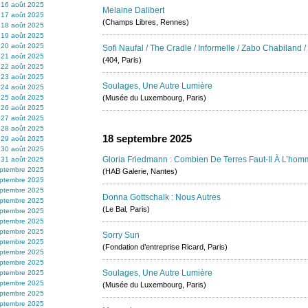
16 août 2025
Melaine Dalibert
17 août 2025
(Champs Libres, Rennes)
18 août 2025
19 août 2025
20 août 2025
Sofi Naufal / The Cradle / Informelle / Zabo Chabiland 
21 août 2025
(404, Paris)
22 août 2025
23 août 2025
Soulages, Une Autre Lumière
24 août 2025
25 août 2025
(Musée du Luxembourg, Paris)
26 août 2025
27 août 2025
28 août 2025
18 septembre 2025
29 août 2025
30 août 2025
Gloria Friedmann : Combien De Terres Faut-Il À L’hom
31 août 2025
eptembre 2025
(HAB Galerie, Nantes)
eptembre 2025
eptembre 2025
Donna Gottschalk : Nous Autres
eptembre 2025
(Le Bal, Paris)
eptembre 2025
eptembre 2025
eptembre 2025
Sorry Sun
eptembre 2025
(Fondation d’entreprise Ricard, Paris)
eptembre 2025
ptembre 2025
Soulages, Une Autre Lumière
eptembre 2025
ptembre 2025
(Musée du Luxembourg, Paris)
ptembre 2025
ptembre 2025