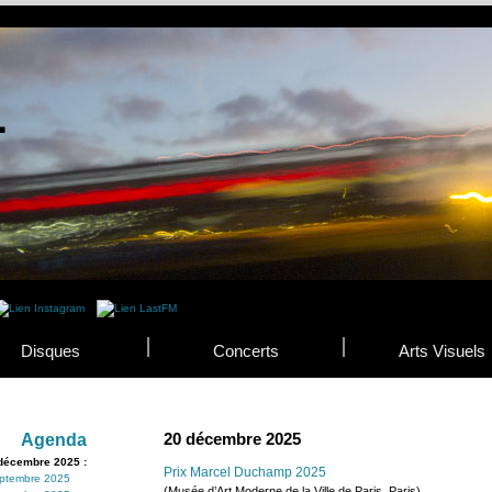
Disques
Concerts
Arts Visuels
20 décembre 2025
Agenda
décembre 2025 :
Prix Marcel Duchamp 2025
ptembre 2025
(Musée d’Art Moderne de la Ville de Paris, Paris)