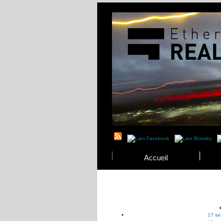
Accueil
17 se