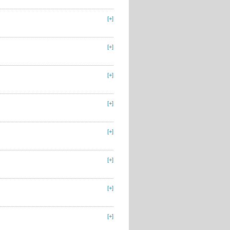
[+]
[+]
[+]
[+]
[+]
[+]
[+]
[+]