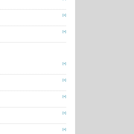
[+]
[+]
[+]
[+]
[+]
[+]
[+]