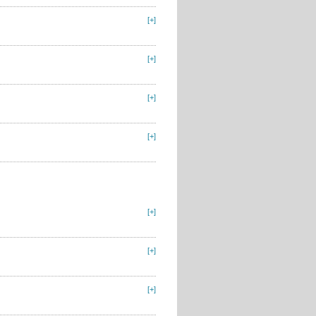
[+]
[+]
[+]
[+]
[+]
[+]
[+]