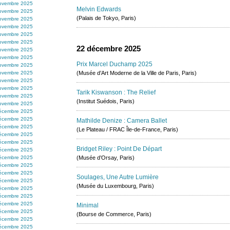
ovembre 2025
Melvin Edwards
ovembre 2025
(Palais de Tokyo, Paris)
ovembre 2025
ovembre 2025
ovembre 2025
ovembre 2025
22 décembre 2025
ovembre 2025
ovembre 2025
Prix Marcel Duchamp 2025
ovembre 2025
ovembre 2025
(Musée d’Art Moderne de la Ville de Paris, Paris)
ovembre 2025
ovembre 2025
Tarik Kiswanson : The Relief
ovembre 2025
(Institut Suédois, Paris)
ovembre 2025
écembre 2025
écembre 2025
Mathilde Denize : Camera Ballet
écembre 2025
(Le Plateau / FRAC Île-de-France, Paris)
écembre 2025
écembre 2025
Bridget Riley : Point De Départ
écembre 2025
écembre 2025
(Musée d’Orsay, Paris)
écembre 2025
écembre 2025
Soulages, Une Autre Lumière
écembre 2025
(Musée du Luxembourg, Paris)
écembre 2025
écembre 2025
écembre 2025
Minimal
écembre 2025
(Bourse de Commerce, Paris)
écembre 2025
écembre 2025