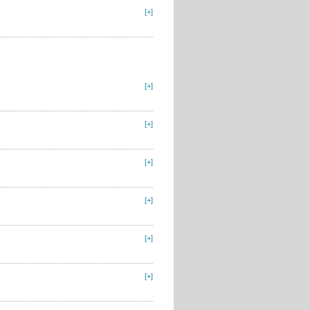
[+]
[+]
[+]
[+]
[+]
[+]
[+]