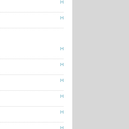
[+]
[+]
[+]
[+]
[+]
[+]
[+]
[+]