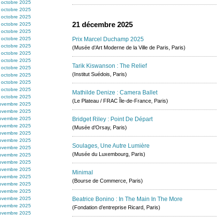
 octobre 2025
 octobre 2025
 octobre 2025
21 décembre 2025
 octobre 2025
 octobre 2025
 octobre 2025
Prix Marcel Duchamp 2025
 octobre 2025
(Musée d’Art Moderne de la Ville de Paris, Paris)
 octobre 2025
 octobre 2025
Tarik Kiswanson : The Relief
 octobre 2025
(Institut Suédois, Paris)
 octobre 2025
 octobre 2025
 octobre 2025
Mathilde Denize : Camera Ballet
 octobre 2025
(Le Plateau / FRAC Île-de-France, Paris)
ovembre 2025
ovembre 2025
ovembre 2025
Bridget Riley : Point De Départ
ovembre 2025
(Musée d’Orsay, Paris)
ovembre 2025
ovembre 2025
Soulages, Une Autre Lumière
ovembre 2025
(Musée du Luxembourg, Paris)
ovembre 2025
ovembre 2025
ovembre 2025
Minimal
ovembre 2025
(Bourse de Commerce, Paris)
ovembre 2025
ovembre 2025
ovembre 2025
Beatrice Bonino : In The Main In The More
ovembre 2025
(Fondation d’entreprise Ricard, Paris)
ovembre 2025