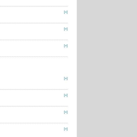
[+]
[+]
[+]
[+]
[+]
[+]
[+]