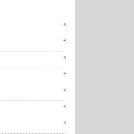
[+]
[+]
[+]
[+]
[+]
[+]
[+]