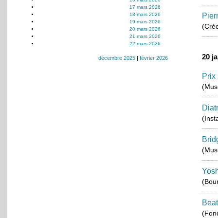
17 mars 2026
18 mars 2026
Pier
19 mars 2026
(Créd
20 mars 2026
21 mars 2026
22 mars 2026
20 j
décembre 2025
|
février 2026
Prix
(Musé
Diat
(Inst
Brid
(Musé
Yos
(Bou
Beat
(Fond