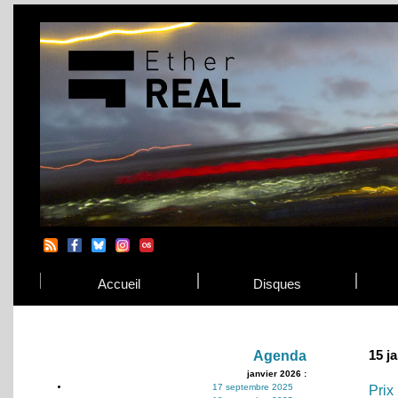
Accueil
Disques
15 j
Agenda
janvier 2026 :
17 septembre 2025
Prix