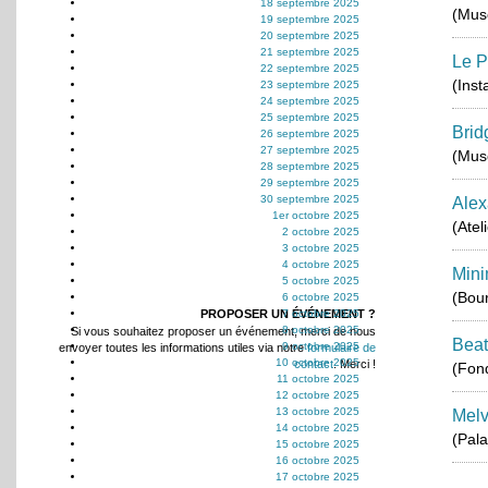
18 septembre 2025
(Musé
19 septembre 2025
20 septembre 2025
21 septembre 2025
Le P
22 septembre 2025
(Inst
23 septembre 2025
24 septembre 2025
25 septembre 2025
Brid
26 septembre 2025
27 septembre 2025
(Musé
28 septembre 2025
29 septembre 2025
30 septembre 2025
Alex
1er octobre 2025
(Atel
2 octobre 2025
3 octobre 2025
4 octobre 2025
Mini
5 octobre 2025
(Bou
6 octobre 2025
PROPOSER UN ÉVÉNEMENT ?
7 octobre 2025
8 octobre 2025
Si vous souhaitez proposer un événement, merci de nous
Beat
9 octobre 2025
envoyer toutes les informations utiles via notre
formulaire de
10 octobre 2025
contact
. Merci !
(Fond
11 octobre 2025
12 octobre 2025
13 octobre 2025
Melv
14 octobre 2025
(Pala
15 octobre 2025
16 octobre 2025
17 octobre 2025